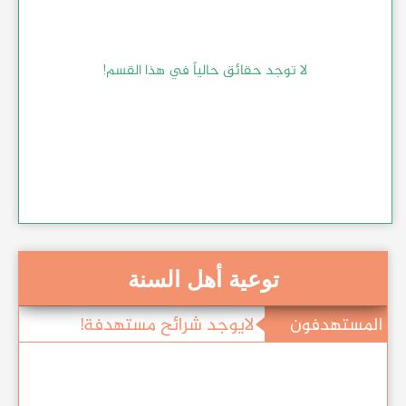
لا توجد حقائق حالياً في هذا القسم!
توعية أهل السنة
المستهدفون
لايوجد شرائح مستهدفة!