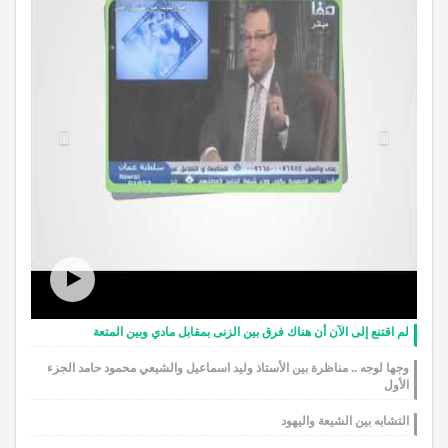
لم اقتنع إلى الآن أن هناك فرق بين الزنى بمقابل مادي وبين المتعة
وجها لوجه .. مناظرة بين الأستاذ وليد اسماعيل والشيعي محمود حامد الجزء
الأول
التشابه بين الشيعة واليهود