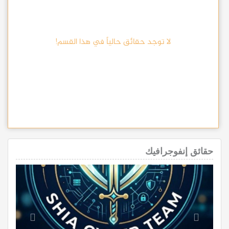
لا توجد حقائق حالياً في هذا القسم!
حقائق إنفوجرافيك
revious
Next