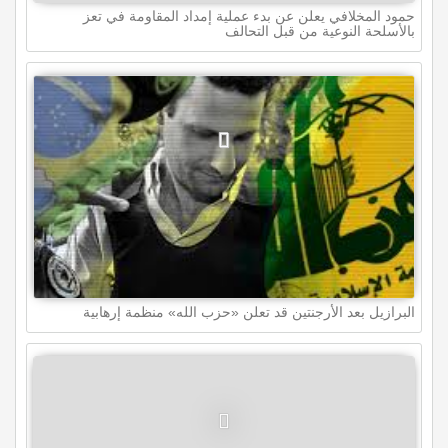
حمود المخلافي يعلن عن بدء عملية إمداد المقاومة في تعز
بالأسلحة النوعية من قبل التحالف
البرازيل بعد الأرجنتين قد تعلن «حزب الله» منظمة إرهابية