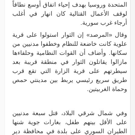
المتحدة وروسيا بهدف إحياء اتفاق أوسع نطاقاً
لوقف الأعمال القتالية كان انهار في أغلب
أرجاء غرب سورية.
وقال «المرصد» إن الثوار استولوا على قرية
علوية كانت خاضعة للنظام وخطفوا مدنيين من
سكانها. وأضاف أن القوات النظامية وحلفاءها
مازالوا يقاتلون الثوار في منطقة قريبة بعد
سيطرتهم على قرية الزارة التي تقع قرب
طريق سريع رئيسي يربط بين مدينتي حمص
وحماة الغربيتين.
وفي شمال شرقي البلاد، قتل سبعة مدنيين
على الأقل بينهم طفل، بغارات جوية شنها
الطيران السوري على بلدة في محافظة دير