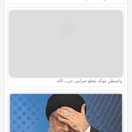
واشنطن تتوعّد بقطع شرايين حزب الله