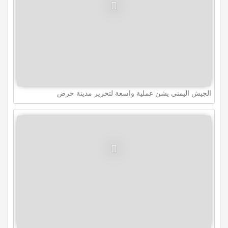
الجيش اليمني يشن عملية واسعة لتحرير مدينة حرض