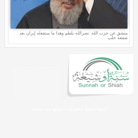
منشق عن حزب الله: نصرالله يلطم وهذا ما ستفعله إيران بعد
صفعة حلب
جميع الحقوق محفوظة © موقع سنة وشيعة