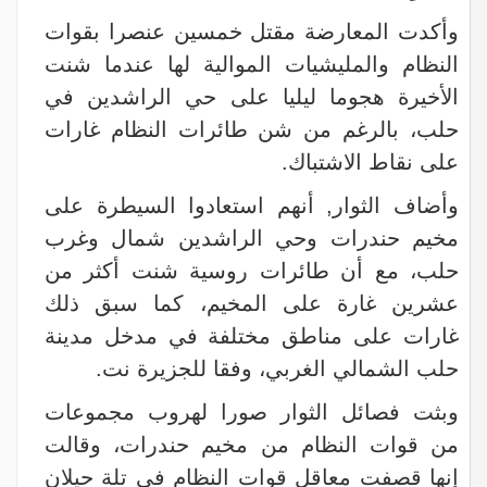
وأكدت المعارضة مقتل خمسين عنصرا بقوات
النظام والمليشيات الموالية لها عندما شنت
الأخيرة هجوما ليليا على حي الراشدين في
حلب، بالرغم من شن طائرات النظام غارات
على نقاط الاشتباك.
وأضاف الثوار, أنهم استعادوا السيطرة على
مخيم حندرات وحي الراشدين شمال وغرب
حلب، مع أن طائرات روسية شنت أكثر من
عشرين غارة على المخيم، كما سبق ذلك
غارات على مناطق مختلفة في مدخل مدينة
حلب الشمالي الغربي، وفقا للجزيرة نت.
وبثت فصائل الثوار صورا لهروب مجموعات
من قوات النظام من مخيم حندرات، وقالت
إنها قصفت معاقل قوات النظام في تلة حيلان