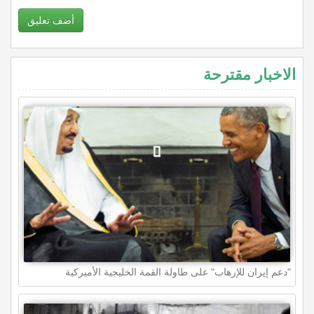
أضف تعليق
الاخبار مقترحة
"دعم إيران للإرهاب" على طاولة القمة الخليجية الأميركية