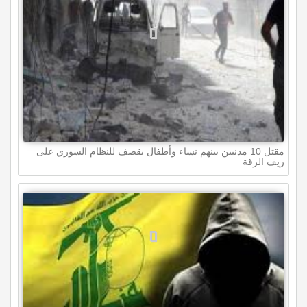
مقتل 10 مدنيين بينهم نساء وأطفال بقصف للنظام السوري على
ريف الرقة