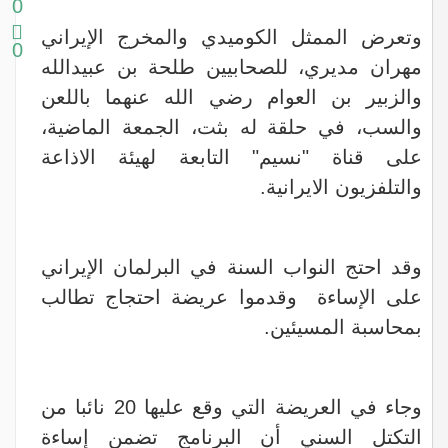
0
وتعرض الممثل الكوميدي والمخرج الإيراني
0
مهران مديري، للصحابيين طلحة بن عبيدالله
والزبير بن العوام رضي الله عنهما باللعن
والسب، في حلقة له بثت، الجمعة الماضية،
على قناة "نسيم" التابعة لهيئة الاذاعة
والتلفزيون الايرانية.
وقد احتج النواب السنة في البرلمان الإيراني
على الإساءة وقدموا عريضة احتجاج تطالب
بمحاسبة المسيئين.
وجاء في العريضة التي وقع عليها 20 نائبا من
التكتل السني أن البرنامج تضمن إساءة