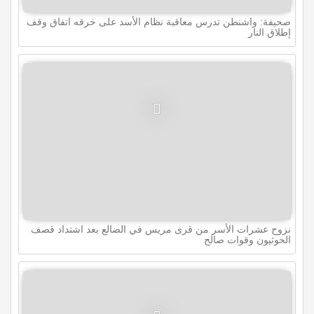
صحيفة: واشنطن تدرس معاقبة نظام الأسد على خرقه اتفاق وقف
إطلاق النار
نزوح عشرات الأسر من قرى مريس في الضالع بعد اشتداد قصف
الحوثيون وقوات صالح