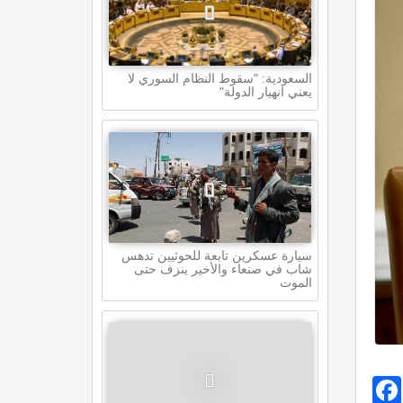
السعودية: "سقوط النظام السوري لا
يعني انهيار الدولة"
سيارة عسكرين تابعة للحوثيين تدهس
شاب في صنعاء والأخير ينزف حتى
الموت
Facebook