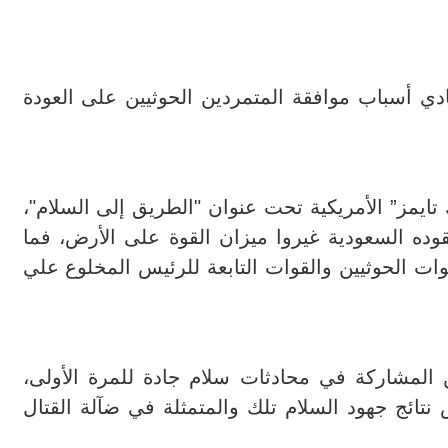
ي أسباب موافقة المتمردين الحوثيين على العودة
يمز” الأمريكية تحت عنوان "الطريق إلى السلام"،
وده السعودية غيروا ميزان القوة على الأرض، فما
لتها قوات الحوثيين والقوات التابعة للرئيس المخلوع علي
 المشاركة في محادثات سلام جادة للمرة الأولى،
تائج جهود السلام تلك والمتمثلة في ضآلة القتال