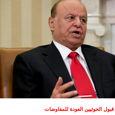
ول الحوثيين العودة للمفاوضات