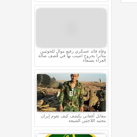
وفاة قائد عسكري رفيع موالٍ للحوثيين
متأثرا بحروح اصيب بها في قصف صالة
العزاء بصنعاء
مقاتل أفغاني يكشف كيف تقوم إيران
بتجنيد اللاجئين الشيعة