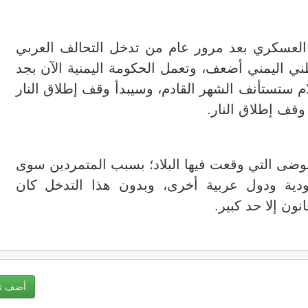
العسكري بعد مرور عام من تدخل التحالف العربي
ني اليمني أضعف، وتعمل الحكومة اليمنية الآن بجد
م ستستأنف الشهر القادم، وسيبدأ وقف إطلاق النار
وضى التي وقعت فيها البلاد؛ بسبب المتمردين سوى
ية ودول عربية أخرى، وبدون هذا التدخل كان
ون إلا حد كبير.
أضف تع