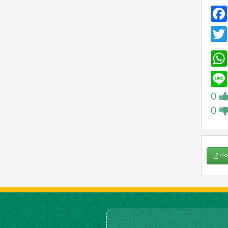
Facebook
Twitter
WhatsApp
Line
0
0
عليق