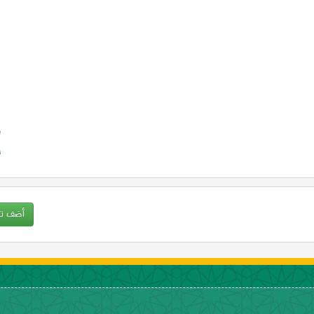
أضف ت