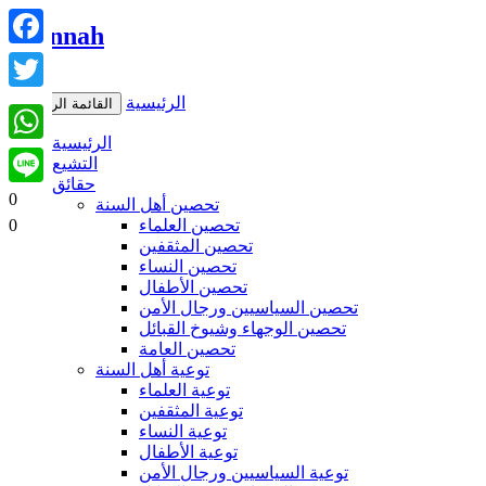
Facebook
Twitter
الرئيسية
القائمة الرئيسية
WhatsApp
الرئيسية
Line
التشيع
حقائق
0
تحصين أهل السنة
تحصين العلماء
0
تحصين المثقفين
تحصين النساء
تحصين الأطفال
تحصين السياسيين ورجال الأمن
تحصين الوجهاء وشيوخ القبائل
تحصين العامة
توعية أهل السنة
توعية العلماء
توعية المثقفين
توعية النساء
توعية الأطفال
توعية السياسيين ورجال الأمن