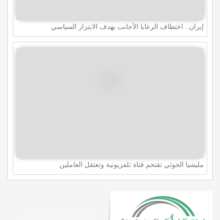
إيران.. اختطاف الرعايا الأجانب بهدف الابتزاز السياسي
مليشيا الحوثي تقتحم قناة تلفزيونية وتعتقل العاملين