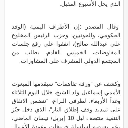
الذي يحل الأسبوع المقبل.
وقال المصدر :إن الأطراف اليمنية (الوفد
الحكومي، والحوثيين، وحزب الرئيس المخلوع
علي عبدالله صالح)، اتفقوا على رفع جلسات
المفاوضات، الخميس القادم، بطلب من
المجتمع الدولي المشرف على المشاورات.
وكشف عن "ورقة تفاهمات" سيقدمها المبعوث
الأممي إسماعيل ولد الشيخ، خلال اليوم الثلاثاء
وغداً الأربعاء، لطرفي النزاع، "تتضمن الاتفاق
على تمديد وقف إطلاق النار"، الذي دخل حيّز
التنفيذ منتصف ليل 10 إبريل/ نيسان الماضي،
رغم تعرضه لسلسلة خروقات وعودة الأعمال