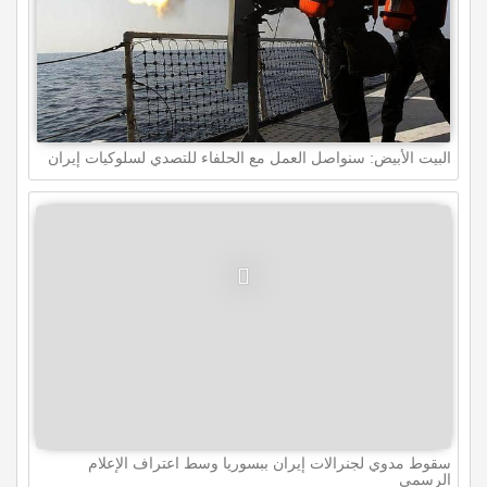
البيت الأبيض: سنواصل العمل مع الحلفاء للتصدي لسلوكيات إيران
سقوط مدوي لجنرالات إيران ببسوريا وسط اعتراف الإعلام
الرسمي