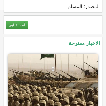
المصدر: المسلم
أضف تعليق
الاخبار مقترحة