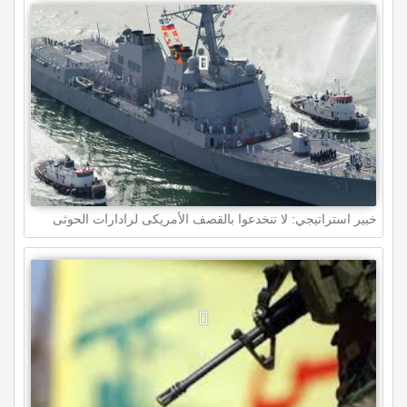
خبير استراتيجي: لا تنخدعوا بالقصف الأمريكى لرادارات الحوثى