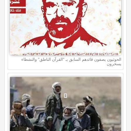
الحوثيون يصفون قائدهم السابق بـ "القرآن الناطق" والنشطاء
يسخرون