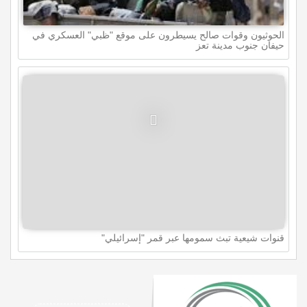
الحوثيون وقوات صالح يسيطرون على موقع "ظبي" العسكري في
حيفان جنوب مدينة تعز
قنوات شيعية تبث سمومها عبر قمر "إسرائيلي"