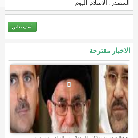
المصدر: الاسلام اليوم
أضف تعليق
الاخبار مقترحة
صفقات سرية بـ300 مليار دولار بين المالكي وإيران وسوريا