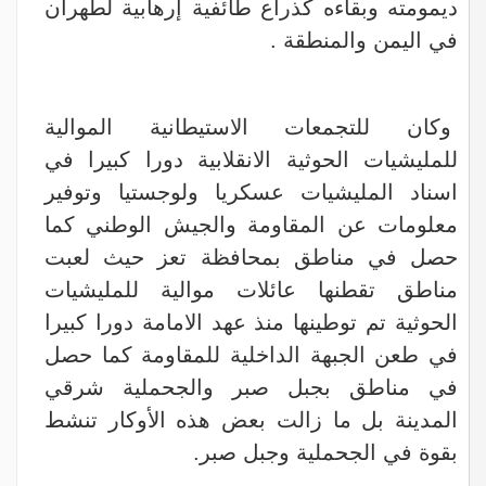
ديمومته وبقاءه كذراع طائفية إرهابية لطهران
في اليمن والمنطقة .
وكان للتجمعات الاستيطانية الموالية
للمليشيات الحوثية الانقلابية دورا كبيرا في
اسناد المليشيات عسكريا ولوجستيا وتوفير
معلومات عن المقاومة والجيش الوطني كما
حصل في مناطق بمحافظة تعز حيث لعبت
مناطق تقطنها عائلات موالية للمليشيات
الحوثية تم توطينها منذ عهد الامامة دورا كبيرا
في طعن الجبهة الداخلية للمقاومة كما حصل
في مناطق بجبل صبر والجحملية شرقي
المدينة بل ما زالت بعض هذه الأوكار تنشط
بقوة في الجحملية وجبل صبر.