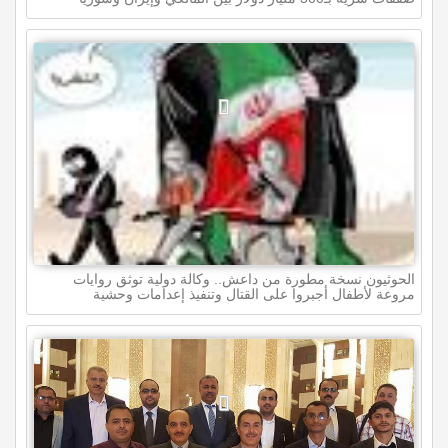
الحوثيون نسخة مطورة من داعش.. وكالة دولية توثق روايات
مروعة لأطفال أجبروا على القتال وتنفيذ إعدامات وحشية