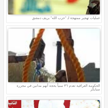
عمليات تهجير ممنهجة لـ "حزب الله" بريف دمشق
الحكومة العراقية تعدم ٣٦ سنياً بحجة أنهم مدانين في مجزرة
سبايكر