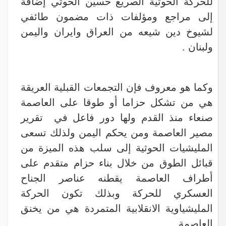
للحركة الحوثية الصريع حسين الحوثي إضافة
إلى مراجع ومؤلفات ذات مضمون طائفي
لشيوخ دين شيعه من العراق وايران واليمن
ولبنان .
وكما هو معروف فإن التجمعات القبلية العريقة
هي من تشكل حزاما أو طوقا على العاصمة
صنعاء منذ القدم ولها دور فاعل في تقرير
مصير العاصمة ومن يحكم اليمن ولذلك تسعى
المليشيات الحوثية إلى سلب هذه الميزة من
قبائل الطوق من خلال بناء حزام متقدم على
أطراف العاصمة يقطنه عناصر الجناح
العسكري للحركة وبذلك تكون الحركة
المليشياوية الانقلابية المتمردة هي من يخنق
العاصمة .