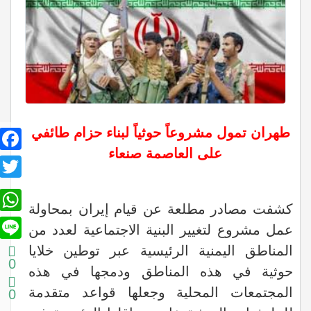
طهران تمول مشروعاً حوثياً لبناء حزام طائفي
book
على العاصمة صنعاء
itter
sApp
كشفت مصادر مطلعة عن قيام إيران بمحاولة
Line
عمل مشروع لتغيير البنية الاجتماعية لعدد من
المناطق اليمنية الرئيسية عبر توطين خلايا
0
حوثية في هذه المناطق ودمجها في هذه
المجتمعات المحلية وجعلها قواعد متقدمة
0