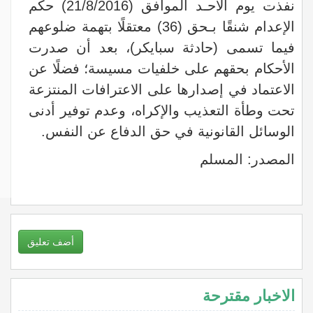
نفذت يوم الأحـد الموافق (21/8/2016) حكم
الإعدام شنقًا بـحق (36) معتقلًا بتهمة ضلوعهم
فيما تسمى (حادثة سبايكر)، بعد أن صدرت
الأحكام بحقهم على خلفيات مسيسة؛ فضلًا عن
الاعتماد في إصدارها على الاعترافات المنتزعة
تحت وطأة التعذيب والإكراه، وعدم توفير أدنى
الوسائل القانونية في حق الدفاع عن النفس.
المصدر: المسلم
أضف تعليق
الاخبار مقترحة