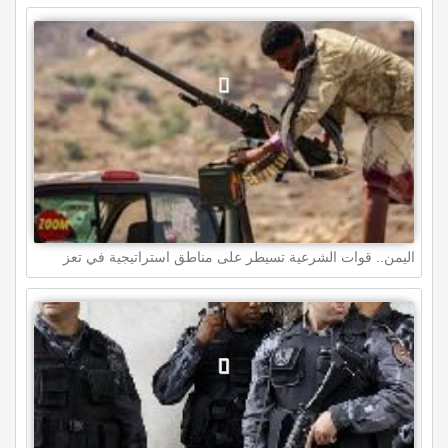
اليمن.. قوات الشرعية تسيطر على مناطق استراتيجية في تعز