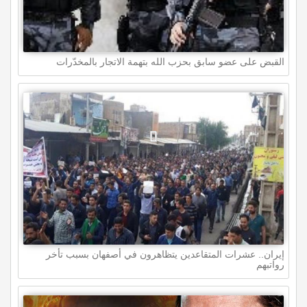
القبض على عضو سابق بحزب الله بتهمة الاتجار بالمخدّرات
إيران.. عشرات المتقاعدين يتظاهرون في أصفهان بسبب تأخر
رواتبهم