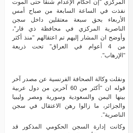
المركزي "إن أحكام الإعدام شنقا حتى الموت
نفذت في الساعة السابعة من صباح أمس
الأربعاء بحق سبعة معتقلين داخل سجن
الناصرية المركزي في محافظة ذي قار"،
وأوضح ان المشار إليهم تم اعتقالهم "منذ أكثر
من 4 أعوام في العراق" تحت ذريعة
"الإرهاب".
ونقلت وكالة الصحافة الفرنسية عن مصدر آخر
قوله ان "أكثر من 60 آخرين من دول عربية
بينها اليمن والسعودية وسورية ومصر وليبيا
والجزائر، ما زالوا رهن الاعتقال في سجن
الناصرية".
وكانت إدارة السجن الحكومي المذكور قد