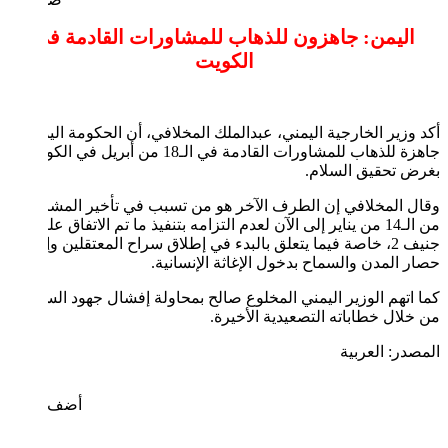
اليمن: جاهزون للذهاب للمشاورات القادمة في
الكويت
أكد وزير الخارجية اليمني، عبدالملك المخلافي، أن الحكومة اليمنية
جاهزة للذهاب للمشاورات القادمة في الـ18 من أبريل في الكويت
بغرض تحقيق السلام.
وقال المخلافي إن الطرف الآخر هو من تسبب في تأخير المشاورات
من الـ14 من يناير إلى الآن لعدم التزامه بتنفيذ ما تم الاتفاق عليه في
جنيف 2، خاصة فيما يتعلق بالبدء في إطلاق سراح المعتقلين وإنهاء
حصار المدن والسماح بدخول الإغاثة الإنسانية.
كما اتهم الوزير اليمني المخلوع صالح بمحاولة إفشال جهود السلام
من خلال خطاباته التصعيدية الأخيرة.
المصدر: العربية
أضف تعليق