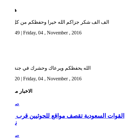
هشام
الف الف شكر جزاكم الله خيرا وحفظكم من كل سوء
11:16:49 | Friday, 04 , November , 2016
ياسر
الله يحفظكم ويرعاك وحشرك في جنة الخلد
11:10:20 | Friday, 04 , November , 2016
الاخبار مقترحة
القوات السعودية تقصف مواقع للحوثيين قرب حدود
نجران