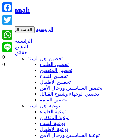
Facebook
Twitter
الرئيسية
القائمة الرئيسية
WhatsApp
الرئيسية
Line
التشيع
حقائق
0
تحصين أهل السنة
تحصين العلماء
0
تحصين المثقفين
تحصين النساء
تحصين الأطفال
تحصين السياسيين ورجال الأمن
تحصين الوجهاء وشيوخ القبائل
تحصين العامة
توعية أهل السنة
توعية العلماء
توعية المثقفين
توعية النساء
توعية الأطفال
توعية السياسيين ورجال الأمن