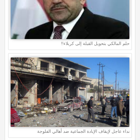
حلم المالكي بتحويل القبلة إلى كربلاء!!
نداء عاجل لإيقاف الإبادة الجماعية ضد أهالي الفلوجة