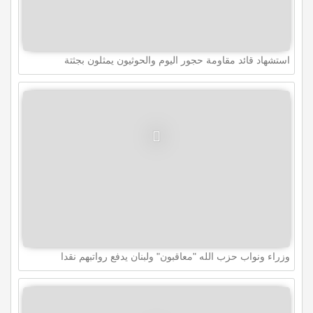
استشهاد قائد مقاومة حجور اليوم والحوثيون يمثلون بجثتة
وزراء ونواب حزب الله "معاقبون" ولبنان يدفع رواتبهم نقدا