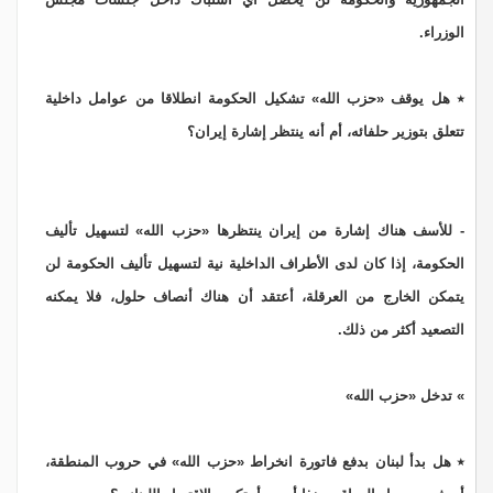
الوزراء.
٭ هل يوقف «حزب الله» تشكيل الحكومة انطلاقا من عوامل داخلية
تتعلق بتوزير حلفائه، أم أنه ينتظر إشارة إيران؟
- للأسف هناك إشارة من إيران ينتظرها «حزب الله» لتسهيل تأليف
الحكومة، إذا كان لدى الأطراف الداخلية نية لتسهيل تأليف الحكومة لن
يتمكن الخارج من العرقلة، أعتقد أن هناك أنصاف حلول، فلا يمكنه
التصعيد أكثر من ذلك.
» تدخل «حزب الله»
٭ هل بدأ لبنان بدفع فاتورة انخراط «حزب الله» في حروب المنطقة،