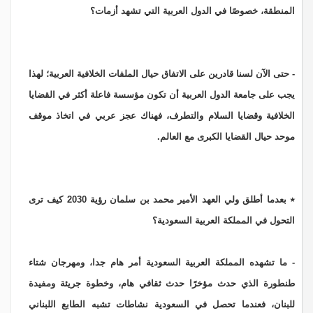
المنطقة، خصوصًا في الدول العربية التي تشهد أزمات؟
- حتى الآن لسنا قادرين على الاتفاق حيال الملفات الخلافية العربية؛ لهذا
يجب على جامعة الدول العربية أن تكون مؤسسة فاعلة أكثر في القضايا
الخلافية وقضايا السلام والتطرف، فهناك عجز عربي في اتخاذ موقف
موحد حيال القضايا الكبرى مع العالم.
٭ بعدما أطلق ولي العهد الأمير محمد بن سلمان رؤية 2030 كيف ترى
التحول في المملكة العربية السعودية؟
- ما تشهده المملكة العربية السعودية أمر هام جدا، ومهرجان شتاء
طنطورة الذي حدث مؤخرًا حدث ثقافي هام، وخطوة جريئة ومفيدة
للبنان، فعندما تحصل في السعودية نشاطات تشبه الطابع اللبناني