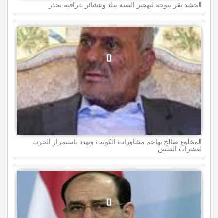
الحشد يقر بتوجه لتهجير السنة ببلد وعشائر عراقية تحذر
المخلوع صالح يهاجم مشاورات الكويت ويهدد باستمرار الحرب
لعشرات السنين