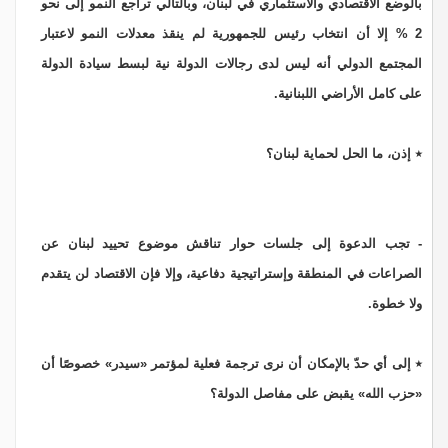
بالوضع الاقتصادي والاستثماري في لبنان، وبالتالي تراجع النمو إلى نحو
2 % إلا أن انتخاب رئيس للجمهورية لم ينقذ معدلات النمو لاعتبار
المجتمع الدولي أنه ليس لدى رجالات الدولة نية لبسط سيادة الدولة
على كامل الأراضي اللبنانية.
٭ إذن، ما الحل لحماية لبنان؟
- تجب الدعوة إلى جلسات حوار تناقش موضوع تحييد لبنان عن
الصراعات في المنطقة وإستراتيجية دفاعية، وإلا فإن الاقتصاد لن يتقدم
ولا خطوة.
٭ إلى أي حدّ بالإمكان أن نرى ترجمة فعلية لمؤتمر «سيدر» خصوصًا أن
«حزب الله» يقبض على مفاصل الدولة؟