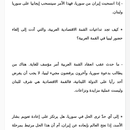
- إذا انسحبت إيران من سوريا، فهذا الأمر سينسحب إيجابيا على سوريا
ولبنان.
٭ كيف تجد تداعيات القمة الاقتصادية العربية، والتي أدت إلى إلغاء
حضور ليبيا في القمة العربية؟
- ما حدث عقب انعقاد القمة العربية أمر مؤسف للغاية. هناك من
يطالب بدعوة سوريا، وآخرون يرفضون مجيء ليبيا، لا يجب أن يفرض
أحد رأيا على الدولة اللبنانية، فالقمة الاقتصادية هي شرف للبنان
وليست عملية مزايدة ونزاعات.
٭ إلى أي حدّ ترى الحل في سوريا، هل يرتكز على إعادة تعويم بشار
الأسد، إذا نجح العالم بإبعاده عن إيران، أم أن هذا الحل مرتبط بمرحلة