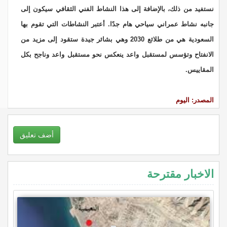
نستفيد من ذلك، بالإضافة إلى هذا النشاط الفني الثقافي سيكون إلى
جانبه نشاط عمراني سياحي هام جدًا. أعتبر النشاطات التي تقوم بها
السعودية هي من طلائع 2030 وهي بشائر جيدة ستقود إلى مزيد من
الانفتاح وتؤسس لمستقبل واعد ينعكس نحو مستقبل واعد وناجح بكل
المقاييس.
المصدر: اليوم
أضف تعليق
الاخبار مقترحة