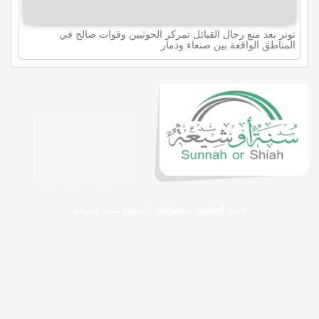
توتر بعد منع رجال القبائل تمركز الحوثيين وقوات صالح في
المناطق الواقعة بين صنعاء وذمار
جميع الحقوق محفوظة © موقع سنة وشيعة