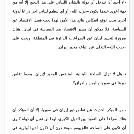
- لا أحبذ أن تتدخل أي دولة بالشأن اللبناني على هذا النحو، إلا أنه من
جهة أخرى عندما يكون «حزب الله» أو أي تنظيم لبناني آخر ذراعا لدولة
أخرى يجب توقع انعكاس نتائج هذا الأمر، لهذا يجب فصل الاقتصاد عن
السياسة، فلا يمكن أن يسير الاقتصاد ضد السياسة في لبنان، هناك
ضرورة لتحييد لبنان عن الصراعات الدائرة في المنطقة، ويجب على
«حزب الله» التخلي عن اتباعه محور إيران.
٭ هل لا تزال الساحة اللبنانية المتنفس الوحيد لإيران، بعدما تقلص
دورها في سوريا واليمن والعراق؟
- من المبكر الحديث عن تقلص دور إيران في سوريا، إلا أن المؤكد أن
هناك صراعا على النفوذ بين الدول الكبرى، لهذا لن تقبل أي دولة كبرى
أن تكون على الساحة «الجيوسياسية» دون أن تكون لديها أولوية في