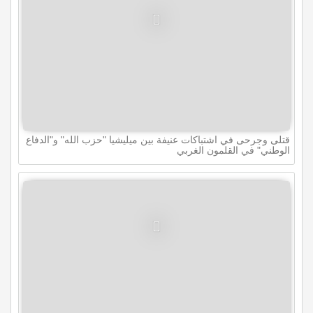
قتلى وجرحى في اشتباكات عنيفة بين ميليشيا "حزب الله" و"الدفاع
الوطني" في القلمون الغربي