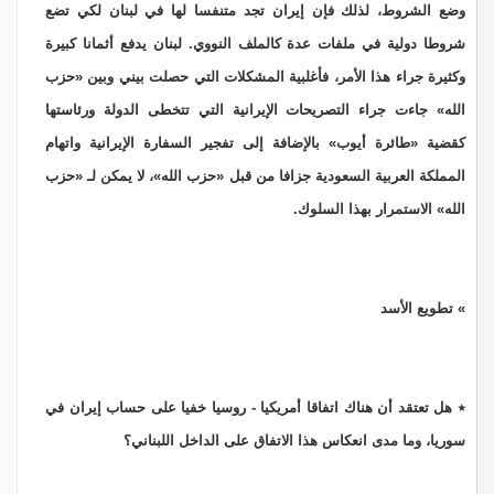
وضع الشروط، لذلك فإن إيران تجد متنفسا لها في لبنان لكي تضع
شروطا دولية في ملفات عدة كالملف النووي. لبنان يدفع أثمانا كبيرة
وكثيرة جراء هذا الأمر، فأغلبية المشكلات التي حصلت بيني وبين «حزب
الله» جاءت جراء التصريحات الإيرانية التي تتخطى الدولة ورئاستها
كقضية «طائرة أيوب» بالإضافة إلى تفجير السفارة الإيرانية واتهام
المملكة العربية السعودية جزافا من قبل «حزب الله»، لا يمكن لـ «حزب
الله» الاستمرار بهذا السلوك.
» تطويع الأسد
٭ هل تعتقد أن هناك اتفاقا أمريكيا - روسيا خفيا على حساب إيران في
سوريا، وما مدى انعكاس هذا الاتفاق على الداخل اللبناني؟